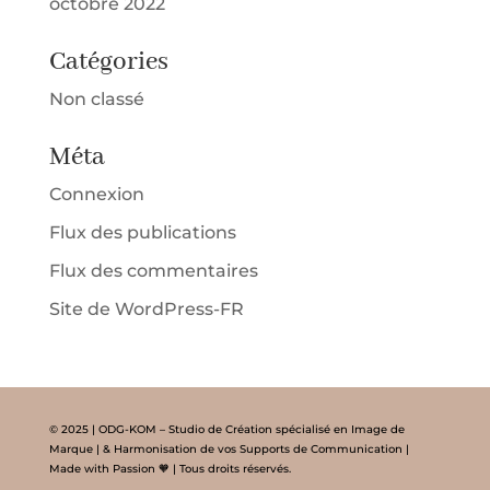
octobre 2022
Catégories
Non classé
Méta
Connexion
Flux des publications
Flux des commentaires
Site de WordPress-FR
© 2025 | ODG-KOM – Studio de Création spécialisé en Image de
Marque | & Harmonisation de vos Supports de Communication |
Made with Passion 🧡 | Tous droits réservés.