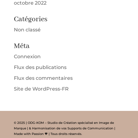
octobre 2022
Catégories
Non classé
Méta
Connexion
Flux des publications
Flux des commentaires
Site de WordPress-FR
© 2025 | ODG-KOM – Studio de Création spécialisé en Image de
Marque | & Harmonisation de vos Supports de Communication |
Made with Passion 🧡 | Tous droits réservés.