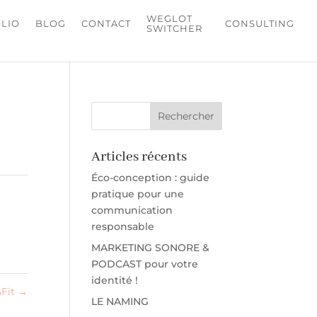
WEGLOT
LIO
BLOG
CONTACT
CONSULTING
SWITCHER
Articles récents
Éco-conception : guide
pratique pour une
communication
responsable
MARKETING SONORE &
PODCAST pour votre
identité !
&Fit
→
LE NAMING