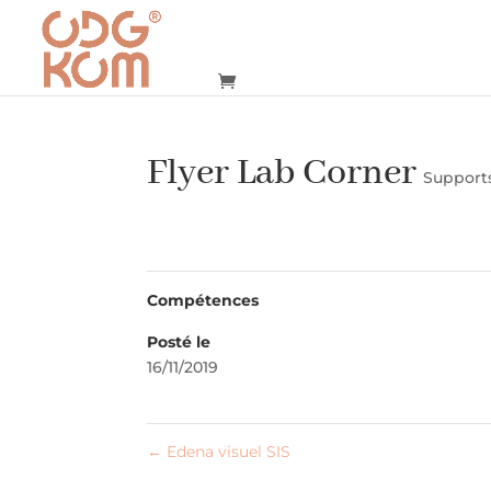
Flyer Lab Corner
Support
Compétences
Posté le
16/11/2019
←
Edena visuel SIS