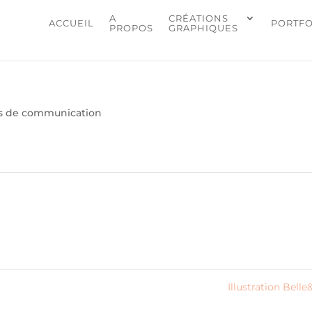
A
CRÉATIONS
ACCUEIL
PORTFO
PROPOS
GRAPHIQUES
s de communication
Illustration Belle